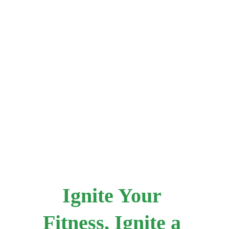
Ignite Your 
Fitness, Ignite a 