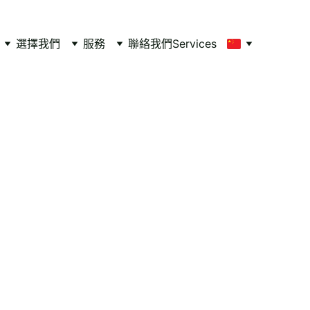
選擇我們
服務
聯絡我們
Services
fine 
ess, 